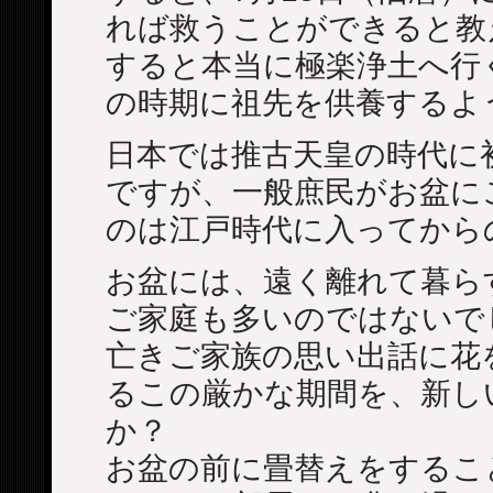
れば救うことができると教
すると本当に極楽浄土へ行
の時期に祖先を供養するよ
日本では推古天皇の時代に
ですが、一般庶民がお盆に
のは江戸時代に入ってから
お盆には、遠く離れて暮ら
ご家庭も多いのではないで
亡きご家族の思い出話に花
るこの厳かな期間を、新し
か？
お盆の前に畳替えをするこ