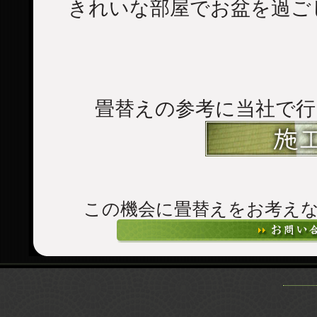
きれいな部屋でお盆を過ご
畳替えの参考に当社で行
この機会に畳替えをお考え