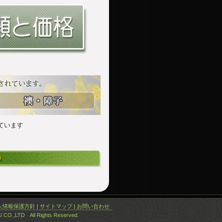
ています
人情報保護方針
|
サイトマップ
|
お問い合わせ
O.,LTD All Rights Reserved.