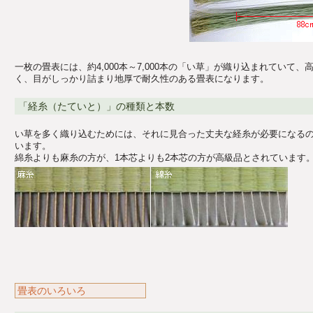
一枚の畳表には、約4,000本～7,000本の「い草」が織り込まれていて
く、目がしっかり詰まり地厚で耐久性のある畳表になります。
「経糸（たていと）」の種類と本数
い草を多く織り込むためには、それに見合った丈夫な経糸が必要になる
います。
綿糸よりも麻糸の方が、1本芯よりも2本芯の方が高級品とされています
畳表のいろいろ