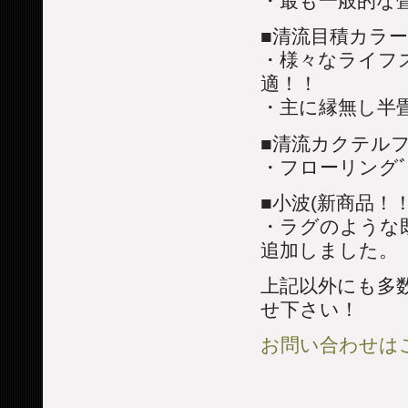
・最も一般的な
■清流目積カラー
・様々なライフ
適！！
・主に縁無し半
■清流カクテルフ
・フローリング
■小波(新商品！！
・ラグのような
追加しました。
上記以外にも多
せ下さい！
お問い合わせはこ